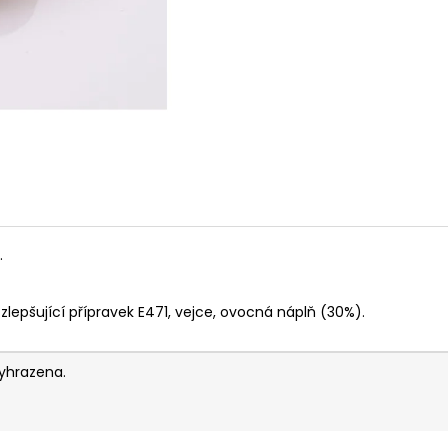
.
, zlepšující přípravek E471, vejce, ovocná náplň (30%).
yhrazena.