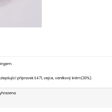
dingem.
, zlepšující přípravek E471, vejce, vanilkový krém(30%).
yhrazena.